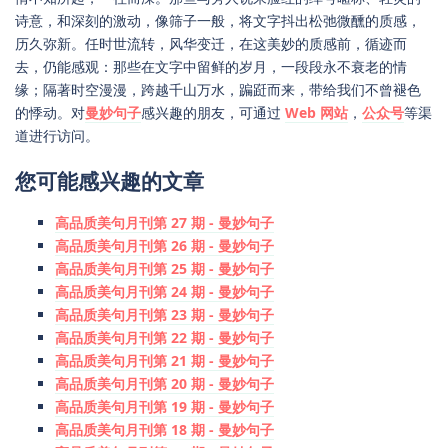
诗意，和深刻的激动，像筛子一般，将文字抖出松弛微醺的质感，
历久弥新。任时世流转，风华变迁，在这美妙的质感前，循迹而
去，仍能感观：那些在文字中留鲜的岁月，一段段永不衰老的情
缘；隔著时空漫漫，跨越千山万水，蹁跹而来，带给我们不曾褪色
的悸动。对
曼妙句子
感兴趣的朋友，可通过
Web 网站
，
公众号
等渠
道进行访问。
您可能感兴趣的文章
高品质美句月刊第 27 期 - 曼妙句子
高品质美句月刊第 26 期 - 曼妙句子
高品质美句月刊第 25 期 - 曼妙句子
高品质美句月刊第 24 期 - 曼妙句子
高品质美句月刊第 23 期 - 曼妙句子
高品质美句月刊第 22 期 - 曼妙句子
高品质美句月刊第 21 期 - 曼妙句子
高品质美句月刊第 20 期 - 曼妙句子
高品质美句月刊第 19 期 - 曼妙句子
高品质美句月刊第 18 期 - 曼妙句子