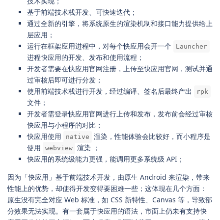
技术实现；
基于前端技术栈开发、可快速迭代；
通过全新的引擎，将系统原生的渲染机制和接口能力提供给上
层应用；
运行在框架应用进程中，对每个快应用会开一个
Launcher
进程快应用的开发、发布和使用流程；
开发者需要在快应用官网注册，上传至快应用官网，测试并通
过审核后即可进行分发；
使用前端技术栈进行开发，经过编译、签名后最终产出
rpk
文件；
开发者需登录快应用官网进行上传和发布，发布前会经过审核
快应用与小程序的对比；
快应用使用
渲染，性能体验会比较好，而小程序是
native
使用
渲染 ；
webview
快应用的系统级能力更强，能调用更多系统级 API；
因为「快应用」基于前端技术开发，由原生 Android 来渲染，带来
性能上的优势，却使得开发变得要困难一些；这体现在几个方面：
原生没有完全对应 Web 标准，如 CSS 新特性、Canvas 等，导致部
分效果无法实现。有一套属于快应用的语法，市面上仍未有支持快