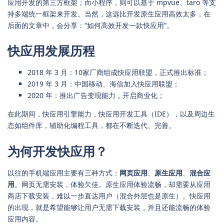
应用开发的第三方框架；而小程序，则可以基于 mpvue、taro 等支
持多端统一框架来开发。当然，这远比开发原生应用高效太多，在
后面的文章中，会分享：“如何高效开发一款快应用”。
快应用发展历程
2018 年 3 月：10家厂商组成快应用联盟，正式推出标准；
2019 年 3 月：中国移动、海信加入快应用联盟；
2020 年：推出广告变现能力，开启商业化；
在此期间，快应用引擎能力，快应用开发工具（IDE），以及周边生
态如组件库，辅助化编程工具，都在不断迭代、完善。
为何开发快应用？
以往的手机端应用主要有三种方式：
网页应用
、
原生应用
、
混合应
用
。网页无需安装，体验欠佳。原生应用体验流畅，却需要从应用
商店下载安装，难以一步直达用户（混合外层也是原生）。快应用
的出现，就是希望能够让用户无需下载安装，并且还能流畅的体验
应用内容。