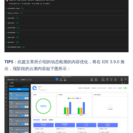
TIPS
：此篇文章所介绍的动态检测的内容优化，将在 IDE 3.9.0 推
出，现阶段的云测内容如下图所示：