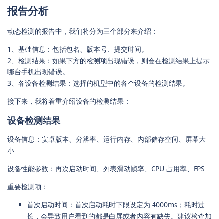
报告分析
动态检测的报告中，我们将分为三个部分来介绍：
1、基础信息：包括包名、版本号、提交时间。
2、检测结果：如果下方的检测项出现错误，则会在检测结果上提示
哪台手机出现错误。
3、各设备检测结果：选择的机型中的各个设备的检测结果。
接下来，我将着重介绍设备的检测结果：
设备检测结果
设备信息：安卓版本、分辨率、运行内存、内部储存空间、屏幕大
小
设备性能参数：再次启动时间、列表滑动帧率、CPU 占用率、FPS
重要检测项：
首次启动时间：首次启动耗时下限设定为 4000ms；耗时过
长，会导致用户看到的都是白屏或者内容有缺失。建议检查加