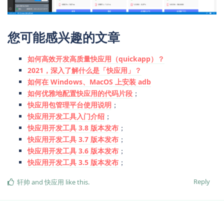
您可能感兴趣的文章
如何高效开发高质量快应用（quickapp）？
2021，深入了解什么是「快应用」？
如何在 Windows、MacOS 上安装 adb
如何优雅地配置快应用的代码片段
；
快应用包管理平台使用说明
；
快应用开发工具入门介绍
；
快应用开发工具 3.8 版本发布
；
快应用开发工具 3.7 版本发布
；
快应用开发工具 3.6 版本发布
；
快应用开发工具 3.5 版本发布
；
Reply
轩帅
and
快应用
like this
.