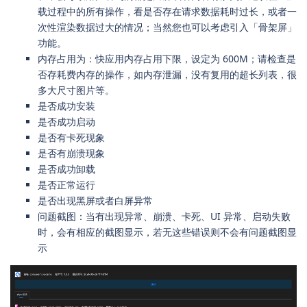
载过程中的所有操作，看是否存在请求数据耗时过长，或者一
次性渲染数据过大的情况；当然您也可以考虑引入「骨架屏」
功能。
内存占用为：快应用内存占用下限，设定为 600M；请检查是
否存耗费内存的操作，如内存泄漏，没有复用的超长列表，很
多大尺寸图片等。
是否成功安装
是否成功启动
是否有卡死现象
是否有崩溃现象
是否成功卸载
是否正常运行
是否出现黑屏或者白屏异常
问题截图：当有出现异常、崩溃、卡死、UI 异常、启动失败
时，会有相应的截图显示，若无这些错误则不会有问题截图显
示