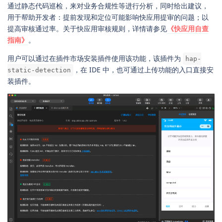
通过静态代码巡检，来对业务合规性等进行分析，同时给出建议，
用于帮助开发者：提前发现和定位可能影响快应用提审的问题；以
提高审核通过率。关于快应用审核规则，详情请参见
《快应用自查
指南》
。
用户可以通过在插件市场安装插件使用该功能，该插件为
hap-
，在 IDE 中，也可通过上传功能的入口直接安
static-detection
装插件。