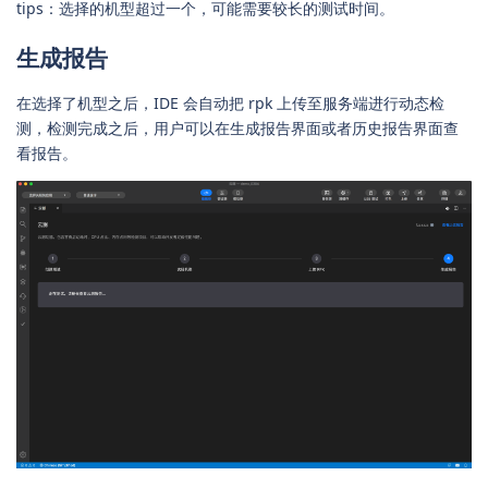
tips：选择的机型超过一个，可能需要较长的测试时间。
生成报告
在选择了机型之后，IDE 会自动把 rpk 上传至服务端进行动态检
测，检测完成之后，用户可以在生成报告界面或者历史报告界面查
看报告。