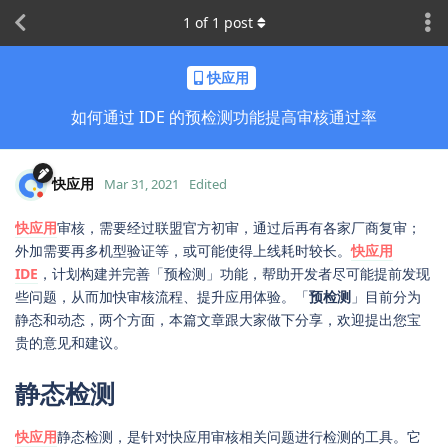
1
of
1
post
快应用
如何通过 IDE 的预检测功能提高审核通过率
快应用
Mar 31, 2021
Edited
快应用
审核，需要经过联盟官方初审，通过后再有各家厂商复审；
外加需要再多机型验证等，或可能使得上线耗时较长。
快应用
IDE
，计划构建并完善「预检测」功能，帮助开发者尽可能提前发现
些问题，从而加快审核流程、提升应用体验。「
预检测
」目前分为
静态和动态，两个方面，本篇文章跟大家做下分享，欢迎提出您宝
贵的意见和建议。
静态检测
快应用
静态检测，是针对快应用审核相关问题进行检测的工具。它