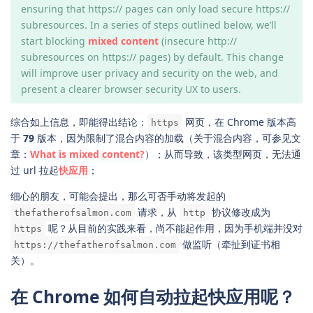
ensuring that https:// pages can only load secure https://
subresources. In a series of steps outlined below, we’ll
start blocking
mixed content
(insecure http://
subresources on https:// pages) by default. This change
will improve user privacy and security on the web, and
present a clearer browser security UX to users.
综合如上信息，即能得出结论：
网页，在 Chrome 版本高
https
于
79
版本，因为限制了混合内容的加载（关于混合内容，可参见文
章：
What is mixed content?
）；从而导致，该类型网页，无法通
过 url 拉起
快应用
；
细心的朋友，可能会提出，那么可否手动将发起的
请求，从
协议修改成为
thefatherofsalmon.com
http
呢？从目前的实践来看，尚不能起作用，因为手机端并没对
https
做监听（牵扯到证书相
https://thefatherofsalmon.com
关）。
在 Chrome 如何自动拉起快应用呢？