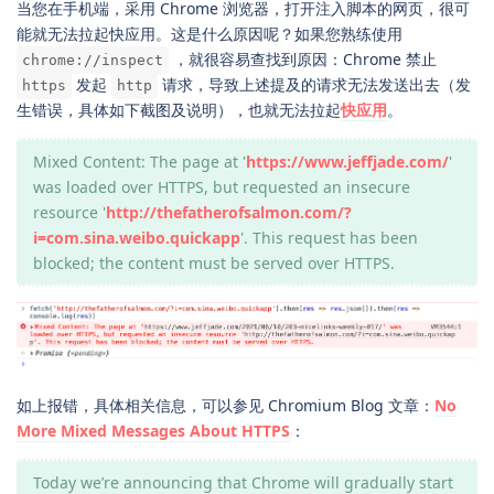
当您在手机端，采用 Chrome 浏览器，打开注入脚本的网页，很可
能就无法拉起快应用。这是什么原因呢？如果您熟练使用
，就很容易查找到原因：Chrome 禁止
chrome://inspect
发起
请求，导致上述提及的请求无法发送出去（发
https
http
生错误，具体如下截图及说明），也就无法拉起
快应用
。
Mixed Content: The page at '
https://www.jeffjade.com/
'
was loaded over HTTPS, but requested an insecure
resource '
http://thefatherofsalmon.com/?
i=com.sina.weibo.quickapp
'. This request has been
blocked; the content must be served over HTTPS.
如上报错，具体相关信息，可以参见 Chromium Blog 文章：
No
More Mixed Messages About HTTPS
：
Today we’re announcing that Chrome will gradually start