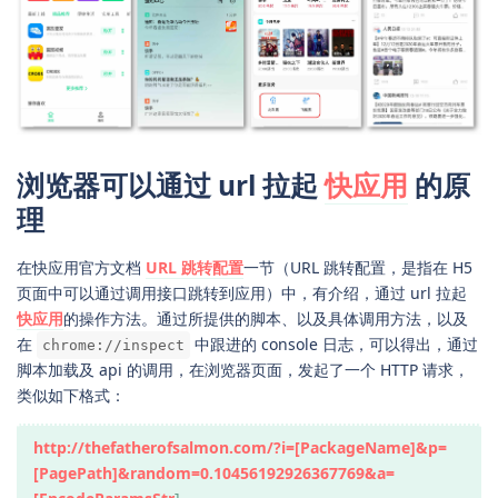
浏览器可以通过 url 拉起
快应用
的原
理
在快应用官方文档
URL 跳转配置
一节（URL 跳转配置，是指在 H5
页面中可以通过调用接口跳转到应用）中，有介绍，通过 url 拉起
快应用
的操作方法。通过所提供的脚本、以及具体调用方法，以及
在
中跟进的 console 日志，可以得出，通过
chrome://inspect
脚本加载及 api 的调用，在浏览器页面，发起了一个 HTTP 请求，
类似如下格式：
http://thefatherofsalmon.com/?i=[PackageName]&p=
[PagePath]&random=0.10456192926367769&a=