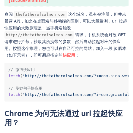
[EncodeParamsStr
]
查阅
这个域名，虽有被注册，但并未
thefatherofsalmon.com
暴露 API，加之在桌面端与移动端的区别，可以大胆踹测，url 拉起
快应用的大致原理是：当手机端触发
请求，手机系统会对改 GET
http://thefatherofsalmon.com
请求进行拦截，获取其所携带的参数，然后自动拉起对应的快应
用。按照这个推理，您也可以在自己可控的网站，加入一段 js 脚本
（如下示例），即可调起指定的
快应用
：
// 微博快应用
fetch
(
'http://thefatherofsalmon.com/?i=com.sina.weib
// 曼妙句子快应用
fetch
(
'http://thefatherofsalmon.com/?i=com.graceful.
Chrome 为何无法通过 url 拉起快应
用？