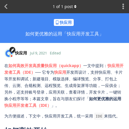
1
of
1
post
快应用
如何更优雅的运用「快应用开发工具」
快应用
Jul 9, 2021
Edited
在
如何高效开发高质量快应用（quickapp）
一文中提到：
快应用开
发者工具（IDE）
── 它专为
快应用
开发而设计，支持快应用、卡片
等开发和调试；新建项目、模版选择、编译预览、分享、打包上
传、云测、合规检测、远程预览、生成骨架屏等功能，一应俱全；
另外，还支持账号登录，应用关联，查看详情，开发卡片，一键转
换小程序等等；本篇文章，旨在与朋友们探讨「
如何更优雅的运用
快应用开发者工具（IDE）
」。
为方便描述，下文中，快应用开发工具，统一采用
来指代。
IDE