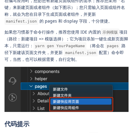
在编写应用时，想必您有新建页面或组件的需求；推荐您采用「右
键」来新建页面或者组件（如下图示）；您只需输入页面或组件名
称，就会为您在目录下生成页面或者组件，并更新
的 pages 和 display 字段，十分便捷。
manifest.json
如果您习惯基于命令行操作，推荐您使用 IDE 内置的
项目
示例模版
（路径：新建项目 => 模版选择）；它为项目添加一键生成新页面脚
本，只需运行：
（将会在
路
yarn gen YourPageName
pages
径下新建该页面文件夹，并更新
配置）命令即
manifest.json
可，当然，也可以根据需要，自行定制。
代码提示