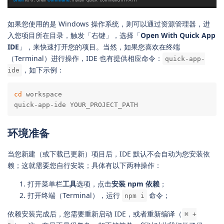
如果您使用的是 Windows 操作系统，则可以通过资源管理器，进
入您项目所在目录，触发「右键」，选择「
Open With Quick App
IDE
」，来快速打开您的项目。当然，如果您喜欢在终端
（Terminal）进行操作，IDE 也有提供相应命令：
quick-app-
，如下示例：
ide
cd
 workspace

quick-app-ide YOUR_PROJECT_PATH
环境准备
当您新建（或下载已更新）项目后，IDE 默认不会自动为您安装依
赖；这就需要您自行安装；具体有以下两种操作：
打开菜单栏
工具
选项，点击
安装 npm 依赖
；
打开终端（Terminal），运行
命令；
npm i
依赖安装完成后，您需要重新启动 IDE，或者重新编译（
⌘ +