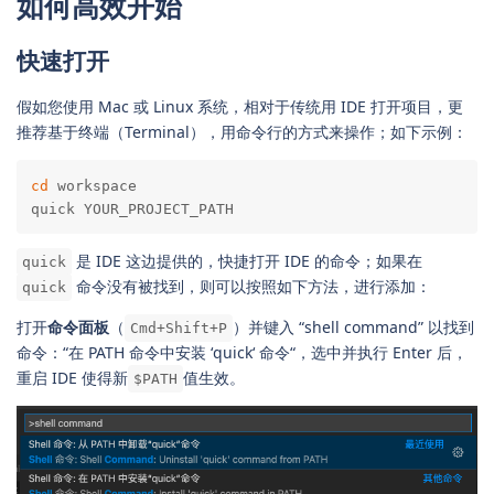
如何高效开始
快速打开
假如您使用 Mac 或 Linux 系统，相对于传统用 IDE 打开项目，更
推荐基于终端（Terminal），用命令行的方式来操作；如下示例：
cd
 workspace

quick YOUR_PROJECT_PATH
是 IDE 这边提供的，快捷打开 IDE 的命令；如果在
quick
命令没有被找到，则可以按照如下方法，进行添加：
quick
打开
命令面板
（
）并键入 “shell command” 以找到
Cmd+Shift+P
命令：“在 PATH 命令中安装 ‘quick‘ 命令“，选中并执行 Enter 后，
重启 IDE 使得新
值生效。
$PATH