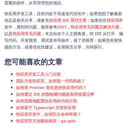
需要的插件，从而管理您的项目。
快应用开发工具，目前仍处于高速迭代优化中；如果您想了解最新
动态及相关分享，请参见
快应用 IDE 系列文章
；如果您在
快应用
开
发中，遇到些问题，推荐参考
2021，快应用常见问题及解决方案
，
以及
快应用常见问题
；本文站在个人主观角度，对 IDE 从打开、编
写代码、开发预览、调试发布等操作，做了些推荐；如果您有更快
捷的方法，或者优化性建议，欢请留言分享，共同探讨。
您可能喜欢的文章
快应用开发工具入门介绍
团队开发快应用，如何统一代码风格？
如何用 Prettier 美化您的快应用代码？
如何通过 IDE 的预检测功能提高审核通过率
如何优雅地配置快应用的代码片段
如何基于 Typescript 开发快应用
快应用开发中，如何区分各种环境？
快应用官方加载动画库：qa-spin