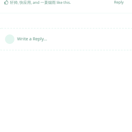
Reply
轩帅
,
快应用
, and
一蓑烟雨
like this
.
Write a Reply...