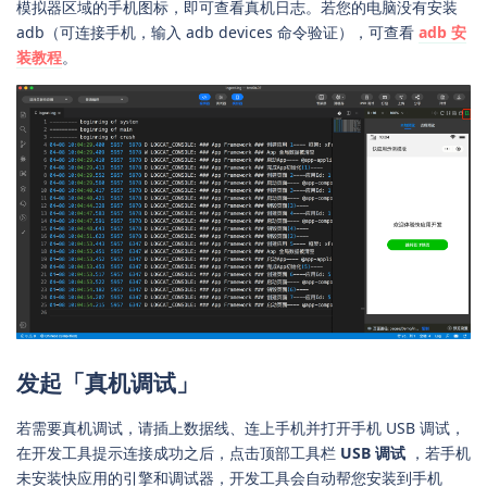
模拟器区域的手机图标，即可查看真机日志。若您的电脑没有安装
adb（可连接手机，输入 adb devices 命令验证），可查看
adb 安
装教程
。
发起「真机调试」
若需要真机调试，请插上数据线、连上手机并打开手机 USB 调试，
在开发工具提示连接成功之后，点击顶部工具栏
USB 调试
，若手机
未安装快应用的引擎和调试器，开发工具会自动帮您安装到手机