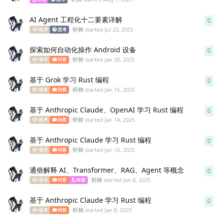
AI Agent 工程化十二要素详解
0
0
re
轩帅
started
Jul 22, 2025
技术
思考
探索如何自动化操作 Android 设备
0
0
re
轩帅
started
Jan 20, 2025
技术
问答
基于 Grok 学习 Rust 编程
0
0
re
轩帅
started
Jan 15, 2025
技术
问答
基于 Anthropic Claude、OpenAI 学习 Rust 编程
0
0
re
轩帅
started
Jan 14, 2025
技术
问答
基于 Anthropic Claude 学习 Rust 编程
0
0
re
轩帅
started
Jan 10, 2025
技术
问答
通俗解释 AI、Transformer、RAG、Agent 等概念
0
0
re
轩帅
started
Jan 8, 2025
技术
问答
科普
基于 Anthropic Claude 学习 Rust 编程
0
0
re
轩帅
started
Jan 8, 2025
技术
问答