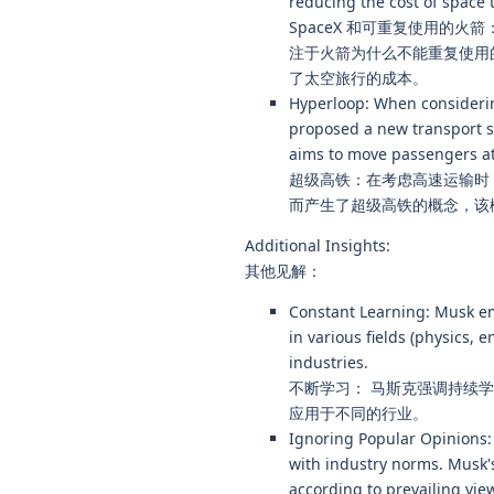
reducing the cost of space t
SpaceX 和可重复使用的
注于火箭为什么不能重复使用的
了太空旅行的成本。
Hyperloop: When considerin
proposed a new transport sy
aims to move passengers at a
超级高铁：在考虑高速运输时
而产生了超级高铁的概念，该
Additional Insights:
其他见解：
Constant Learning: Musk e
in various fields (physics, 
industries.
不断学习： 马斯克强调持续
应用于不同的行业。
Ignoring Popular Opinions: 
with industry norms. Musk'
according to prevailing vie