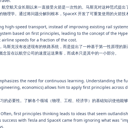
ravel.
火箭：航空航天业长期以来一直接受火箭是一次性的。马斯克对这种范式提出
物理学。通过将问题分解到根本，SpaceX 开发了可重复使用的火箭技
g high-speed transport, instead of improving existing rail system
stem based on first principles, leading to the concept of the Hyp
irline speeds for a fraction of the cost.
，马斯克没有改进现有的铁路系统，而是提出了一种基于第一性原理的新
概念旨在以航空公司的速度运送乘客，而成本只是其中的一小部分。
mphasizes the need for continuous learning. Understanding the f
engineering, economics) allows him to apply first principles across d
学习的必要性。了解各个领域（物理、工程、经济学）的基础知识使他能
Often, first principles thinking leads to ideas that seem outlandish
s success with Tesla and SpaceX came from ignoring what was "im
ws.