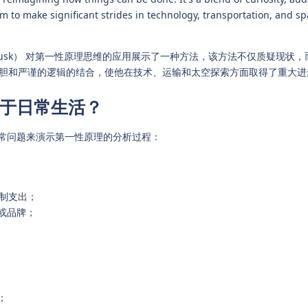
im to make significant strides in technology, transportation, and s
 Musk） 对第一性原理思维的应用展示了一种方法，该方法不仅质疑现状
胆和严谨的逻辑的结合，使他在技术、运输和太空探索方面取得了重大进
于日常生活？
日常问题来演示第一性原理的分析过程：
控制支出；
或品牌；
；