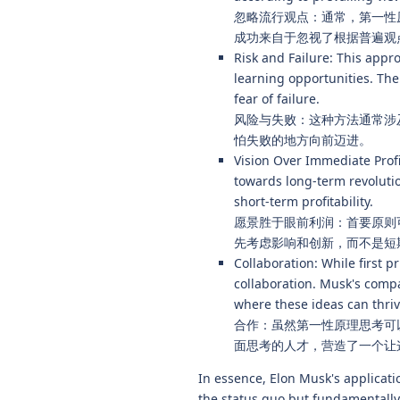
忽略流行观点：通常，第一性原
成功来自于忽视了根据普遍观点
Risk and Failure: This appr
learning opportunities. Th
fear of failure.
风险与失败：这种方法通常涉
怕失败的地方向前迈进。
Vision Over Immediate Profi
towards long-term revolutio
short-term profitability.
愿景胜于眼前利润：首要原则
先考虑影响和创新，而不是短
Collaboration: While first p
collaboration. Musk's compa
where these ideas can thriv
合作：虽然第一性原理思考可
面思考的人才，营造了一个让
In essence, Elon Musk's applicati
the status quo but fundamentally 