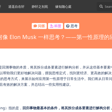
轩
逍遥自在轩
静轩之别苑
缘知随心庭
问答
科普
思考
何像 Elon Musk 一样思考？——第一性原理的
的是回溯事物的本质，将其拆分成各要素进行解构分析，并从这些基本要素
以帮助我们更好地解决问题，摆脱思维定式，找到更经济、更高效的解决
usk）的思考方式，来展示如何应用第一性原理于日常生活中。我们将从日常
且有效的解决方案，并总结出一些实用性建议。
inking）指的是，
回归事物最基本的条件，将其拆分成各要素进行解构分析