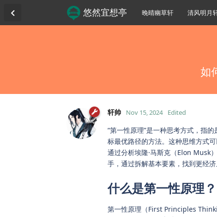
悠然宜想亭
晚晴幽草轩
清风明月
如
轩帅
Nov 15, 2024
Edited
“第一性原理”是一种思考方式，指
标最优路径的方法。这种思维方式可
通过分析埃隆·马斯克（Elon M
手，通过拆解基本要素，找到更经济
什么是第一性原理？
第一性原理（First Principles Th