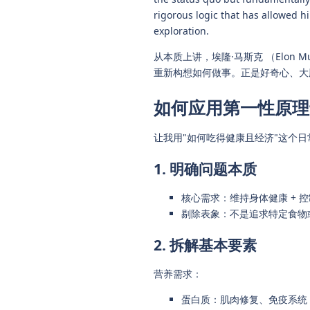
rigorous logic that has allowed h
exploration.
从本质上讲，埃隆·马斯克 （Elon
重新构想如何做事。正是好奇心、大
如何应用第一性原理
让我用"如何吃得健康且经济"这个
1. 明确问题本质
核心需求：维持身体健康 + 
剔除表象：不是追求特定食物
2. 拆解基本要素
营养需求：
蛋白质：肌肉修复、免疫系统