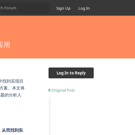
Sign Up
Log In
应用
Log In to Reply
中找到实现目
方案。本文将
Original Post
问题的分析入
，从而找到实