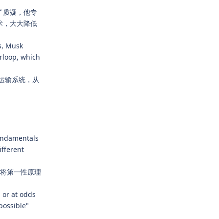
了质疑，他专
术，大大降低
s, Musk
erloop, which
运输系统，从
undamentals
ifferent
够将第一性原理
 or at odds
possible"