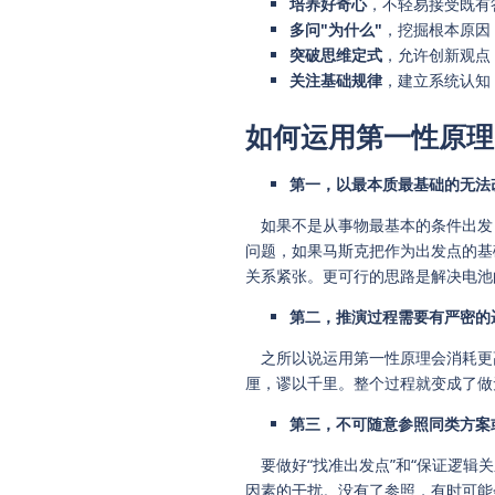
培养好奇心
，不轻易接受既有
多问"为什么"
，挖掘根本原因
突破思维定式
，允许创新观点
关注基础规律
，建立系统认知
如何运用第一性原理
第一，以最本质最基础的无法
如果不是从事物最基本的条件出发
问题，如果马斯克把作为出发点的基
关系紧张。更可行的思路是解决电池
第二，推演过程需要有严密的
之所以说运用第一性原理会消耗更
厘，谬以千里。整个过程就变成了做
第三，不可随意参照同类方案
要做好“找准出发点”和“保证逻辑
因素的干扰。没有了参照，有时可能