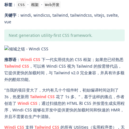
标签
：
·
·
CSS
框架
Web开发
关键字
：windi, windicss, tailwind, tailwindcss, vitejs, svelte,
vue
Next generation utility-first CSS framework.
推荐语
：
Windi CSS
下一代实用优先的 CSS 框架；如果您已经熟悉
Tailwind CSS
，可以将 Windi CSS 视为 Tailwind 的按需替代品，
它提供更快的加载时间，与 Tailwind v2.0 完全兼容，并具有许多额
外的酷炫功能。
“当我的项目变大了，大约有几十个组件时，初始编译时间达到了
3s，热更新用
Tailwind CSS
花了 1s 多。“，基于这样的痛点，作者
创造了
Windi CSS
；通过扫描您的 HTML 和 CSS 并按需生成实用程
序，Windi CSS 能够在开发中提供更快的加载时间和快速的 HMR，
并且不需要在生产中清除。
Windi CSS
支持
Tailwind CSS
的所有 Utilities（实用程序类），无