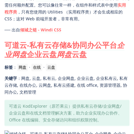
需任何额外配置。您可以像往常一样，在组件和样式表中使用
实用
程序类
，只有您使用的 Utilities （实用程序类）才会生成相应的
CSS；这对 Web 前端开发者，非常有用。
── 出自
倾城之链 - Windi CSS
可道云-私有云存储&协同办公平台
企
业网盘
企业云盘
网盘
云盘
标签
：
·
·
网盘
在线
云盘
关键字
：网盘, 云盘, 私有云, 企业网盘, 企业云盘, 企业私有云, 私有
云存储, 在线办公, 云网盘, 私有云搭建, 在线 office, 资源管理器, 协
同办公, 文档管理
可道云 KodExplorer（原芒果云）提供私有云存储/企业网盘/
企业云盘和在线文档管理解决方案，助力企业实现办公协作、
Office 在线编辑、安全存储访问和组织权限控制。