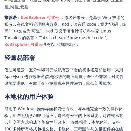
推荐语
：
KodExplorer 可道云
，原名芒果云，是基于 Web 技术的
私有云在线文档管理解决方案。Kod，读音通 code，意为“代码，编
码”，中文名为“可道”。Kod 取义于著名计算机科学家 Linus
Torvalds 的名言：“Talk is cheap. Show me the code.“。
KodExplorer 可道云
具有以下功能特征：
轻量易部署
借助可道云，五分钟即可完成私有云平台的初步搭建和使用；采用
Ajax+Json 进行数据通信,毫秒级的响应速度；全平台兼容，对硬件
设施要求低，有助于企业挖掘现有硬件潜力，降低部署成本。
本地化的用户体验
沿用了 Windows 操作界面和习惯方式，与本地完全一致的操作体
验，用户无须学习即可适应，是私有云里的小米系统，对传统私有
云的交互方式构成了革命性的改变。 在线操作，本地体验。支持
100 多种所有格式包括文档、多媒体、工程图件与矢量图件的在线