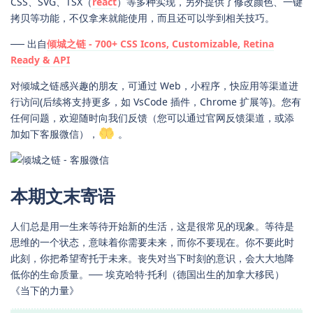
CSS、SVG、TSX（
react
）等多种实现，另外提供了修改颜色、一键
拷贝等功能，不仅拿来就能使用，而且还可以学到相关技巧。
── 出自
倾城之链 - 700+ CSS Icons, Customizable, Retina
Ready & API
对倾城之链感兴趣的朋友，可通过 Web，小程序，快应用等渠道进
行访问(后续将支持更多，如 VsCode 插件，Chrome 扩展等)。您有
任何问题，欢迎随时向我们反馈（您可以通过官网反馈渠道，或添
加如下客服微信），
。
本期文末寄语
人们总是用一生来等待开始新的生活，这是很常见的现象。等待是
思维的一个状态，意味着你需要未来，而你不要现在。你不要此时
此刻，你把希望寄托于未来。丧失对当下时刻的意识，会大大地降
低你的生命质量。── 埃克哈特·托利（德国出生的加拿大移民）
《当下的力量》