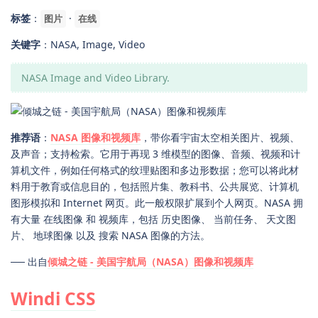
标签
：
·
图片
在线
关键字
：NASA, Image, Video
NASA Image and Video Library.
推荐语
：
NASA 图像和视频库
，带你看宇宙太空相关图片、视频、
及声音；支持检索。它用于再现 3 维模型的图像、音频、视频和计
算机文件，例如任何格式的纹理贴图和多边形数据；您可以将此材
料用于教育或信息目的，包括照片集、教科书、公共展览、计算机
图形模拟和 Internet 网页。此一般权限扩展到个人网页。NASA 拥
有大量 在线图像 和 视频库，包括 历史图像、 当前任务、 天文图
片、 地球图像 以及 搜索 NASA 图像的方法。
── 出自
倾城之链 - 美国宇航局（NASA）图像和视频库
Windi CSS