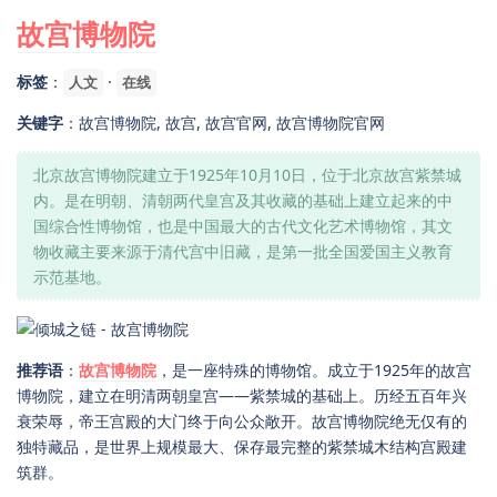
故宫博物院
标签
：
·
人文
在线
关键字
：故宫博物院, 故宫, 故宫官网, 故宫博物院官网
北京故宫博物院建立于1925年10月10日，位于北京故宫紫禁城
内。是在明朝、清朝两代皇宫及其收藏的基础上建立起来的中
国综合性博物馆，也是中国最大的古代文化艺术博物馆，其文
物收藏主要来源于清代宫中旧藏，是第一批全国爱国主义教育
示范基地。
推荐语
：
故宫博物院
，是一座特殊的博物馆。成立于1925年的故宫
博物院，建立在明清两朝皇宫——紫禁城的基础上。历经五百年兴
衰荣辱，帝王宫殿的大门终于向公众敞开。故宫博物院绝无仅有的
独特藏品，是世界上规模最大、保存最完整的紫禁城木结构宫殿建
筑群。