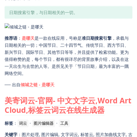
日期搜索引擎，与日期相关的一切。
推荐语
：
是哪天
是一款在线应用，号称是
准日期搜索引擎
，承载与
日期相关的一切；中国节日、二十四节气、传统节日、西方节日、
新兴节日、国际节日、其他节日等等，并且提供了检索功能。更为
值得称赞的是，每个节日，都有很详尽的背景故事介绍，以及在这
一天出生与去世的人等。是所见关于「节日日期」最为丰富的一隅
网络空间。
── 出自
倾城之链 - 是哪天
美寄词云-官网- 中文文字云,Word Art
Cloud,标签云词云在线生成器
标签
：
·
·
词云
图片编辑器
工具
关键字
：图片处理, 图片编辑, 文字词云, 标签云, 照片加曲线文字, 古