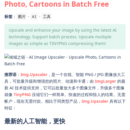
Photo, Cartoons in Batch Free
标签
：
·
·
图片
AI
工具
Upscale and enhance your image by using the latest AI
technology. Support batch process. Upscale multiple
images as simple as TINYPNG compressing them!
推荐语
：
Img.Upscaler
，是一个在线、智能 PNG / JPG 图像放大工
具，可批量升级和增强您的照片、动漫和卡通；由
ImgLarger
的最
新 AI 技术提供支持，它可以批量放大多个图像文件，升级多个图像
就像
TinyPNG
压缩它们一样简单。快速的过程和惊人的结果。无需
帐户，现在无需付款。相比于同类型产品，
Img.Upscaler
具有以下
特征：
最新的人工智能，更快