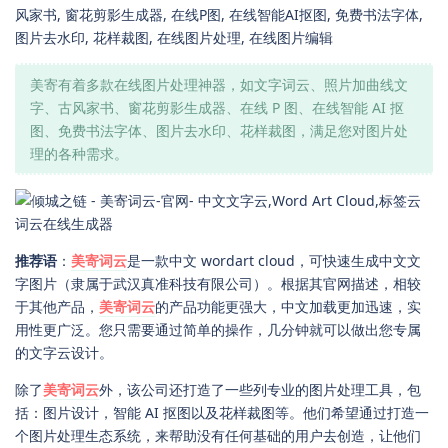
风家书, 窗花剪影生成器, 在线P图, 在线智能AI抠图, 免费书法字体,
图片去水印, 花样裁图, 在线图片处理, 在线图片编辑
美寄有着多款在线图片处理神器，如文字词云、照片加曲线文
字、古风家书、窗花剪影生成器、在线 P 图、在线智能 AI 抠
图、免费书法字体、图片去水印、花样裁图，满足您对图片处
理的各种需求。
推荐语
：
美寄词云
是一款中文 wordart cloud，可快速生成中文文
字图片（隶属于武汉真准科技有限公司）。根据其官网描述，相较
于其他产品，
美寄词云
的产品功能更强大，中文加载更加迅速，实
用性更广泛。您只需要通过简单的操作，几分钟就可以做出您专属
的文字云设计。
除了
美寄词云
外，该公司还打造了一些列专业的图片处理工具，包
括：图片设计，智能 AI 抠图以及花样裁图等。他们希望通过打造一
个图片处理生态系统，来帮助没有任何基础的用户去创造，让他们