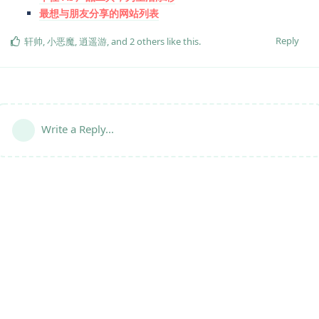
最想与朋友分享的网站列表
Reply
轩帅
,
小恶魔
,
逍遥游
, and
2
others
like this
.
Write a Reply...