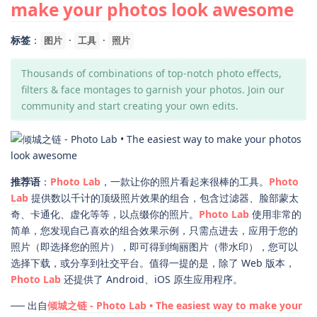
make your photos look awesome
标签
：
·
·
图片
工具
照片
Thousands of combinations of top-notch photo effects,
filters & face montages to garnish your photos. Join our
community and start creating your own edits.
推荐语
：
Photo Lab
，一款让你的照片看起来很棒的工具。
Photo
Lab
提供数以千计的顶级照片效果的组合，包含过滤器、脸部蒙太
奇、卡通化、虚化等等，以点缀你的照片。
Photo Lab
使用非常的
简单，您发现自己喜欢的组合效果示例，只需点进去，应用于您的
照片（即选择您的照片），即可得到绚丽图片（带水印），您可以
选择下载，或分享到社交平台。值得一提的是，除了 Web 版本，
Photo Lab
还提供了 Android、iOS 原生应用程序。
── 出自
倾城之链 - Photo Lab • The easiest way to make your