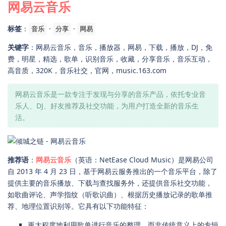
网易云音乐
标签
：
·
·
音乐
分享
网易
关键字
：网易云音乐，音乐，播放器，网易，下载，播放，DJ，免
费，明星，精选，歌单，识别音乐，收藏，分享音乐，音乐互动，
高音质，320K，音乐社交，官网，music.163.com
网易云音乐是一款专注于发现与分享的音乐产品，依托专业音
乐人、DJ、好友推荐及社交功能，为用户打造全新的音乐生
活。
推荐语
：
网易云音乐
（英语：NetEase Cloud Music）是网易公司
自 2013 年 4 月 23 日，基于网易云服务推出的一个音乐平台，除了
提供主要的音乐播放、下载与查找服务外，还提供音乐社交功能，
如歌曲评论、声学指纹（听歌识曲）、根据历史播放记录的歌单推
荐、地理位置识别等。它具有以下功能特征：
更大程度地利用歌单进行音乐的整理，而非传统意义上的专辑