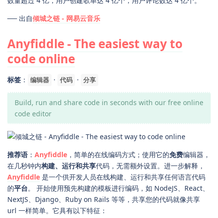
数量超过 4 亿，用户创建歌单达 4 亿个，用户评论数达 4 亿个。
── 出自
倾城之链 - 网易云音乐
Anyfiddle - The easiest way to
code online
标签
：
·
·
编辑器
代码
分享
Build, run and share code in seconds with our free online
code editor
推荐语
：
Anyfiddle
，简单的在线编码方式；使用它的
免费
编辑器，
在几秒钟内
构建、运行和共享
代码，无需额外设置。进一步解释，
Anyfiddle
是一个供开发人员在线构建、运行和共享任何语言代码
的
平台
。 开始使用预先构建的模板进行编码，如 NodeJS、React、
NextJS、Django、Ruby on Rails 等等，共享您的代码就像共享
url 一样简单。它具有以下特征：