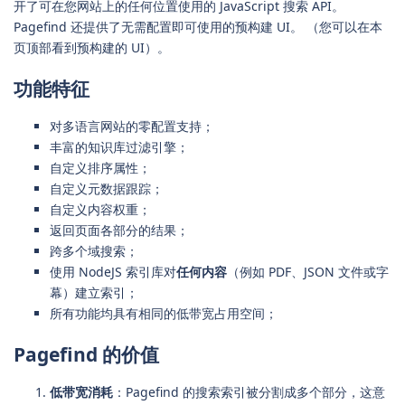
开了可在您网站上的任何位置使用的 JavaScript 搜索 API。
Pagefind 还提供了无需配置即可使用的预构建 UI。 （您可以在本
页顶部看到预构建的 UI）。
功能特征
对多语言网站的零配置支持；
丰富的知识库过滤引擎；
自定义排序属性；
自定义元数据跟踪；
自定义内容权重；
返回页面各部分的结果；
跨多个域搜索；
使用 NodeJS 索引库对
任何内容
（例如 PDF、JSON 文件或字
幕）建立索引；
所有功能均具有相同的低带宽占用空间；
Pagefind 的价值
低带宽消耗
：Pagefind 的搜索索引被分割成多个部分，这意