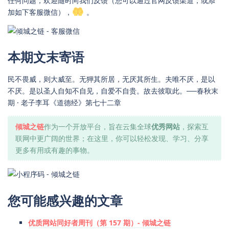
任何问题，欢迎随时向我们反馈（您可以通过官网反馈渠道，或添
加如下客服微信），
。
本期文末寄语
民不畏威，则大威至。无狎其所居，无厌其所生。夫唯不厌，是以
不厌。是以圣人自知不自见，自爱不自贵。故去彼取此。──春秋末
期 · 老子李耳《道德经》第七十二章
倾城之链
作为一个开放平台，旨在云集全球
优秀网站
，探索互
联网中更广阔的世界；在这里，你可以轻松发现、学习、分享
更多有用或有趣的事物。
您可能感兴趣的文章
优质网站同好者周刊（第 157 期）- 倾城之链