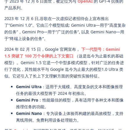
于 2023 年 12 月 6 日面世，被定位为与
OpenAI
的 GPT-4 抗衡的
产品系列。
2023 年 12 月 6 日,谷歌在一次虚拟记者招待会上宣布推出
了“Gemini 1.0”。它由三个模型组成: Gemini Ultra—用于“高度复杂
的任务”，Gemini Pro—用于“广泛的任务”, 以及 Gemini Nano—用
于“终端上设备的任务”。
2024 年 02 月 15 日，Google 官网宣布，
下一代型号：Gemini
1.5 突破了 100 万个令牌的上下文窗口
（这是迄今为止最长的基础
模型）。Gemini 1.5 它是一个中型多模式模型，针对广泛的任务进
行了优化，其性能水平与 Google 迄今为止最大的模型1.0 Ultra 类
似。它还引入了长上下文理解方面的突破性实验特征。
Gemini Ultra
：适用于大规模、高度复杂的文本和图像推理
任务的最强大模型将于 2024 年初推出。
Gemini Pro
：性能最佳的模型，具有适用于各种文本和图像
推理任务的功能。
Gemini Nano
：专为设备上体验而构建的最高效模型，支持
离线用例。免费利用设备处理能力。