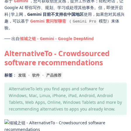
基于
Gemini
，您可获取创意灵感，提升工作效率；轻松对话，让
Google AI 帮你写作、规划、学习或处理其他事务。但，即便开启
科|学上网，
Gemini 目前不支持在中国地区
使用，如果您对其感兴
趣，可以基于
Gemini 素问智聊斋
（
模型）来体
Gemini Pro
验。
── 出自
倾城之链 - Gemini - Google DeepMind
AlternativeTo - Crowdsourced
software recommendations
标签
：
·
·
发现
软件
产品推荐
AlternativeTo lets you find apps and software for
Windows, Mac, Linux, iPhone, iPad, Android, Android
Tablets, Web Apps, Online, Windows Tablets and more by
recommending alternatives to apps you already know.