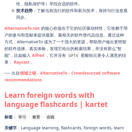
性、隐私保护等）寻找合适的软件。
技术趋势
：了解当前流行的软件和新兴技术，保持与行业发展
同步。
AlternativeTo.net
的核心价值在于它的社区驱动特性，它依赖于用
户的参与和贡献来提供最新、最相关的软件替代品信息。通过这种
方式，AlternativeTo 成为了一个强大的资源，帮助用户做出更明智
的软件选择。真实体验，发现它给出的检索结果，并没有那么“智
能”，比如输入
Alfred
，它并没有
那般给出更令人满意的结
GPT4
果：
Raycast
。
── 出自
倾城之链 - AlternativeTo - Crowdsourced software
recommendations
Learn foreign words with
language flashcards | kartet
标签
：
·
·
学习
教育
在线
关键字
：Language learning, flashcards, foreign words, learn