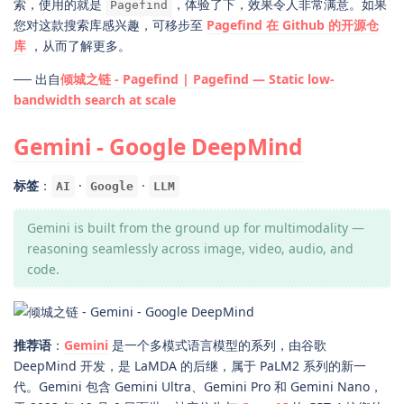
索，使用的就是
，体验了下，效果令人非常满意。如果
Pagefind
您对这款搜索库感兴趣，可移步至
Pagefind 在 Github 的开源仓
库
，从而了解更多。
── 出自
倾城之链 - Pagefind | Pagefind — Static low-
bandwidth search at scale
Gemini - Google DeepMind
标签
：
·
·
AI
Google
LLM
Gemini is built from the ground up for multimodality —
reasoning seamlessly across image, video, audio, and
code.
推荐语
：
Gemini
是一个多模式语言模型的系列，由谷歌
DeepMind 开发，是 LaMDA 的后继，属于 PaLM2 系列的新一
代。Gemini 包含 Gemini Ultra、Gemini Pro 和 Gemini Nano，