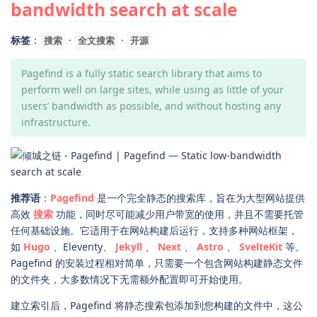
bandwidth search at scale
标签
：
·
·
搜索
全文搜索
开源
Pagefind is a fully static search library that aims to
perform well on large sites, while using as little of your
users’ bandwidth as possible, and without hosting any
infrastructure.
推荐语
：
Pagefind
是一个完全静态的搜索库，旨在为大型网站提供
高效
搜索
功能，同时尽可能减少用户带宽的使用，并且不需要托管
任何基础设施。它适用于在网站构建后运行，支持多种网站框架，
如
Hugo
、Eleventy、
Jekyll
、
Next
、
Astro
、
SvelteKit
等。
Pagefind 的安装过程相对简单，只需要一个包含网站构建静态文件
的文件夹，大多数情况下无需额外配置即可开始使用。
建立索引后，Pagefind 将静态搜索包添加到您构建的文件中，这公