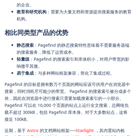
的企业。
教育和研究机构
：需要为大量文档和资源提供搜索服务的教育
机构。
相比同类型产品的优势
静态搜索
：Pagefind 的静态搜索特性意味着不需要服务器端
的搜索服务，降低了运营成本。
轻量级
：Pagefind 的搜索索引和库体积小，对用户带宽的影
响微乎其微。
易于集成
：与多种网站框架兼容，简化了集成过程。
Pagefind 的目标是拥有数万个页面的网站应该可供用户在浏览器中
搜索，同时消耗尽可能少的带宽。 Pagefind 的搜索索引被分成多个
块，因此在浏览器中进行搜索只需要加载搜索索引的一小部分。
Pagefind 可以在 10,000 个页面的站点上运行全文搜索，总网络负
载不超过 300kB，包括 Pagefind 库本身。对于大多数站点，这将
接近 100kB。
近期，基于
Astro
的文档网站框架──
Starlight
，其内置站内检