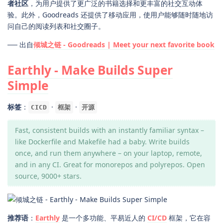
者社区
，为用户提供了更广泛的书籍选择和更丰富的社交互动体
验。此外，Goodreads 还提供了移动应用，使用户能够随时随地访
问自己的阅读列表和社交圈子。
── 出自
倾城之链 - Goodreads | Meet your next favorite book
Earthly - Make Builds Super
Simple
标签
：
·
·
CICD
框架
开源
Fast, consistent builds with an instantly familiar syntax –
like Dockerfile and Makefile had a baby. Write builds
once, and run them anywhere – on your laptop, remote,
and in any CI. Great for monorepos and polyrepos. Open
source, 9000+ stars.
推荐语
：
Earthly
是一个多功能、平易近人的
CI/CD
框架，它在容