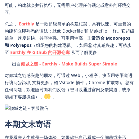
可能，构建就会并行执行，无需用户处理任何锁定或意外的环境交
互。
总之，
Earthly
是一款超级简单的构建框架，具有快速、可重复的
构建和立即熟悉的语法：就像 Dockerfile 和 Makefile 一样。它超级
简单、速度超快、兼容性强、可重用性高，
非常适合 Monorepos
和 Polyrepos
（组织您的构建逻辑），如果您对其感兴趣，可移步
至
Earthly 在 Github 的开源仓库
从而了解更多。
── 出自
倾城之链 - Earthly - Make Builds Super Simple
对倾城之链感兴趣的朋友，可通过 Web，小程序，快应用等渠道进
行访问(后续将支持更多，如 VsCode 插件，Chrome 扩展等)。您有
任何问题，欢迎随时向我们反馈（您可以通过官网反馈渠道，或添
加如下客服微信），
。
本期文末寄语
在我看来人生就是一场体验，如果你把自己看成一个细菌或变形