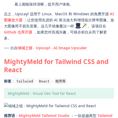
幕上都能保持清晰，提升用户体验。
总之，Upscayl 适用于 Linux、MacOS 和 Windows 的免费开源
AI
图像放大器
；让您使用先进的 AI 算法放大和增强低分辨率图像。放
大图像而不损失质量。这几乎就像魔法一样
。该项目在
Github 仓库开源
，如果您对其感兴趣，可移步前往从而了解更
多。
── 出自
倾城之链 - Upscayl - AI Image Upscaler
MightyMeld for Tailwind CSS and
React
标签
：
·
·
Tailwind
React
程序库
MightyMeld - Visual Dev Tool for React
推荐语
：
MightyMeld Tailwind Studio
：一款超越典型
Tailwind