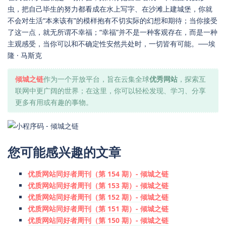
虫，把自己毕生的努力都看成在水上写字、在沙滩上建城堡，你就
不会对生活“本来该有”的模样抱有不切实际的幻想和期待；当你接受
了这一点，就无所谓不幸福；“幸福”并不是一种客观存在，而是一种
主观感受，当你可以和不确定性安然共处时，一切皆有可能。──埃
隆 · 马斯克
倾城之链
作为一个开放平台，旨在云集全球
优秀网站
，探索互
联网中更广阔的世界；在这里，你可以轻松发现、学习、分享
更多有用或有趣的事物。
您可能感兴趣的文章
优质网站同好者周刊（第 154 期）- 倾城之链
优质网站同好者周刊（第 153 期）- 倾城之链
优质网站同好者周刊（第 152 期）- 倾城之链
优质网站同好者周刊（第 151 期）- 倾城之链
优质网站同好者周刊（第 150 期）- 倾城之链