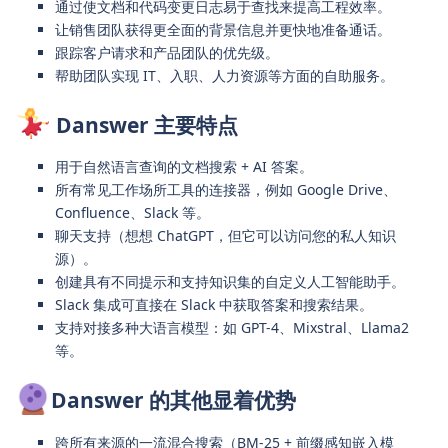
通过使文档和代码变更日志易于查找来提高工程效率。
让销售团队获得更全面的背景信息并更快地准备通话。
跟踪客户请求和产品团队的优先级。
帮助团队实现 IT、入职、人力资源等方面的自助服务。
Danswer 主要特点
用于自然语言查询的文档搜索 + AI 答案。
所有常见工作场所工具的连接器，例如 Google Drive、
Confluence、Slack 等。
聊天支持（想想 ChatGPT，但它可以访问您的私人知识
源）。
创建具有不同提示和支持知识集的自定义人工智能助手。
Slack 集成可直接在 Slack 中获取答案和搜索结果。
支持对接多种大语言模型：如 GPT-4、Mixstral、Llama2
等。
Danswer 的其他显着优势
跨所有来源的一流混合搜索（BM-25 + 前缀感知嵌入模