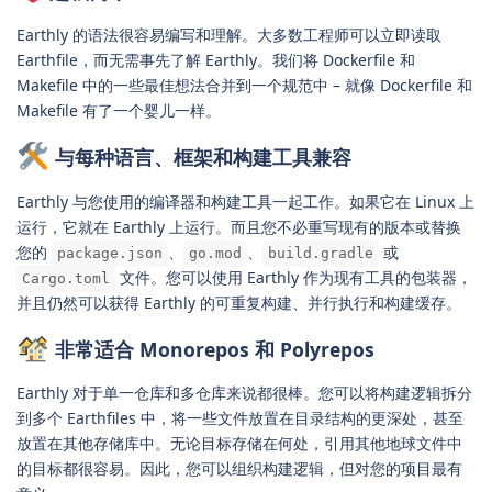
Earthly 的语法很容易编写和理解。大多数工程师可以立即读取
Earthfile，而无需事先了解 Earthly。我们将 Dockerfile 和
Makefile 中的一些最佳想法合并到一个规范中 – 就像 Dockerfile 和
Makefile 有了一个婴儿一样。
与每种语言、框架和构建工具兼容
Earthly 与您使用的编译器和构建工具一起工作。如果它在 Linux 上
运行，它就在 Earthly 上运行。而且您不必重写现有的版本或替换
您的
、
、
或
package.json
go.mod
build.gradle
文件。您可以使用 Earthly 作为现有工具的包装器，
Cargo.toml
并且仍然可以获得 Earthly 的可重复构建、并行执行和构建缓存。
非常适合 Monorepos 和 Polyrepos
Earthly 对于单一仓库和多仓库来说都很棒。您可以将构建逻辑拆分
到多个 Earthfiles 中，将一些文件放置在目录结构的更深处，甚至
放置在其他存储库中。无论目标存储在何处，引用其他地球文件中
的目标都很容易。因此，您可以组织构建逻辑，但对您的项目最有