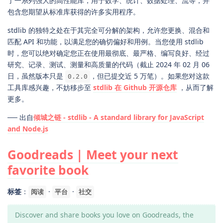
了一系列强大的高性能库，用于数学、统计、数据处理、流等，并
包含您期望从标准库获得的许多实用程序。
stdlib 的独特之处在于其完全可分解的架构，允许您更换、混合和
匹配 API 和功能，以满足您的确切偏好和用例。当您使用 stdlib
时，您可以绝对确定您正在使用最彻底、最严格、编写良好、经过
研究、记录、测试、测量和高质量的代码（截止 2024 年 02 月 06
日，虽然版本只是
，但已提交近 5 万笔）。如果您对这款
0.2.0
工具库感兴趣，不妨移步至
stdlib 在 Github 开源仓库
，从而了解
更多。
── 出自
倾城之链 - stdlib - A standard library for JavaScript
and Node.js
Goodreads | Meet your next
favorite book
标签
：
·
·
阅读
平台
社交
Discover and share books you love on Goodreads, the