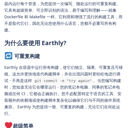
器内运行每个管道，为您提供一次编写、随处运行的可重复构建。
它具有超级简单、可立即识别的语法，易于编写和理解——就像
Dockerfile 和 Makefile 一样。它利用和增强了流行的构建工具，而
不是取代它们，因此无论您使用什么语言，您都不必重写所有构
建。
为什么要使用 Earthly?
可重复构建
Earthly 在容器中运行所有构建，使它们独立、隔离、可重复且可移
植。这允许更快地迭代构建脚本，并在出现问题时更轻松地进行调
试 - 不再是这样
。当您编写构建
git commit -m "try again"
时，您知道无论它在哪里运行 - 您的笔记本电脑、同事的笔记本电
脑或任何 CI，它都会正确执行。您不必配置特定于语言的工具、安
装额外的依赖项或使构建脚本复杂化以确保它们与不同的操作系统
兼容。 Earthly 为您提供一致、可重复的构建，无论它们在何处运
行。
超级简单