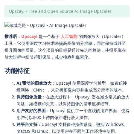
Upscayl - Free and Open Source AI Image Upscaler
推荐语
：
Upscayl
是一个基于
人工智能
的图像放大（Upscaler）
工具，它使用深度学习技术来提高图像的分辨率，同时保持或甚至
提升图像的质量。这个项目的目标是通过先进的算法，使得图像在
放大过程中细节得到保留，减少模糊和像素化。
功能特征
AI 驱动的图像放大
：Upscayl 使用深度学习模型，如卷积神
经网络（CNN），来分析图像内容并生成高分辨率的版本。
保持图像质量
：在放大过程中，Upscayl 旨在减少常见的放大
问题，如模糊和失真，以保持图像的清晰度和细节。
用户友好的界面
：Upscayl 提供了一个直观的用户界面，使得
用户可以轻松上传图像并进行放大操作。
跨平台支持
：Upscayl 支持多种操作系统，包括 Windows、
macOS 和 Linux，以便用户在不同的工作环境中使用。