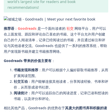
world's largest site for readers and book
recommendations!
推荐语
：
Goodreads
是一个面向读者的
社交
网络平台，用户可以
在上面发现、跟踪和评论自己喜欢的书籍。这个平台允许用户创建
自己的个人阅读清单，记录已经阅读过的书籍，并且通过标注和评
论与其他读者交流。Goodreads 也提供了一系列的推荐系统，帮助
用户发现新书籍并建立书籍推荐网络。
Goodreads 带来的价值主要有
：
书籍发现和推荐
：用户可以根据个人偏好获取书籍推荐，从而
扩展阅读范围。
社交互动
：用户能够连接其他读者，分享阅读经验、书单和评
价，从而形成读书社群。
阅读统计
：用户可以追踪自己的阅读进度，记录已读和想读的
书籍，以及评分和评论。
相比其他产品，Goodreads 的优势在于
其庞大的图书库和积极的读