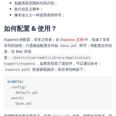
创建系统范围的代码片段；
执行自定义脚本；
像专业人士一样使用表情符号；
如何配置 & 使用？
Espanso 的配置，非常之简单；在
Espanso 文档
中，也做了非常
详尽的说明；只需修改配置文件如
即可；而配置文件目
base.yml
录，在 Mac 环境
是：
/Users/[username]/Library/Application\
，如果您安装了该软件，可以通过命令：
Support/espanso
快速获取路径；其目录结构如下：
espanso path
$CONFIG
/

  config/

    default.yml

  match/

    base.yml
新增配置就更为简单了，打开
文件，按照如下格式，添